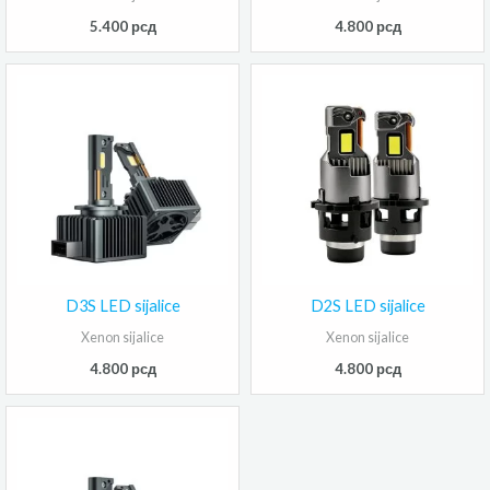
5.400
рсд
4.800
рсд
D3S LED sijalice
D2S LED sijalice
Xenon sijalice
Xenon sijalice
4.800
рсд
4.800
рсд