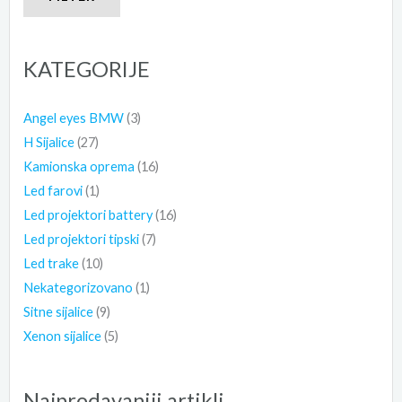
KATEGORIJE
Angel eyes BMW
(3)
H Sijalice
(27)
Kamionska oprema
(16)
Led farovi
(1)
Led projektori battery
(16)
Led projektori tipski
(7)
Led trake
(10)
Nekategorizovano
(1)
Sitne sijalice
(9)
Xenon sijalice
(5)
Najprodavaniji artikli