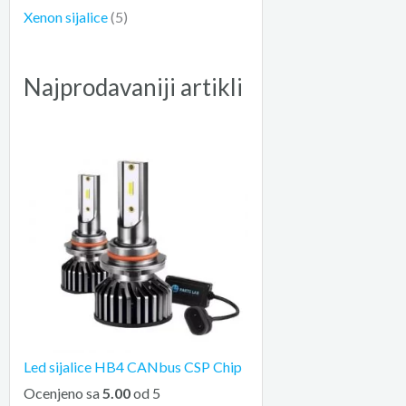
Xenon sijalice
(5)
Najprodavaniji artikli
Led sijalice HB4 CANbus CSP Chip
Ocenjeno sa
5.00
od 5