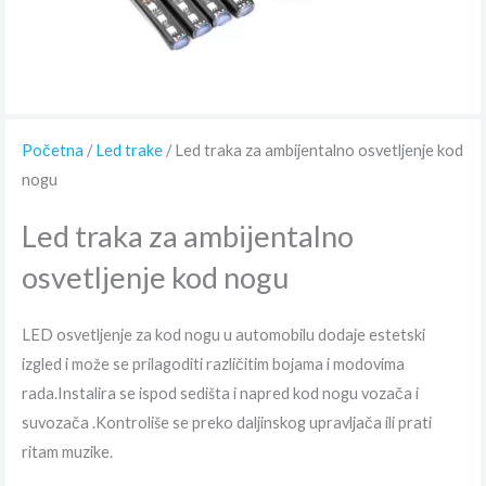
Početna
/
Led trake
/ Led traka za ambijentalno osvetljenje kod
nogu
Led traka za ambijentalno
osvetljenje kod nogu
LED osvetljenje za kod nogu u automobilu dodaje estetski
izgled i može se prilagoditi različitim bojama i modovima
rada.Instalira se ispod sedišta i napred kod nogu vozača i
suvozača .Kontroliše se preko daljinskog upravljača ili prati
ritam muzike.